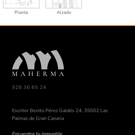
Planta
Alzado
928 36 85 24
Escritor Benito Pérez Galdós 24, 35002 Las
Palmas de Gran Canaria
Encuentra tu inmueble