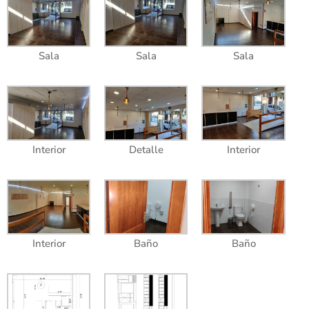
Sala
Sala
Sala
Interior
Detalle
Interior
Interior
Baño
Baño