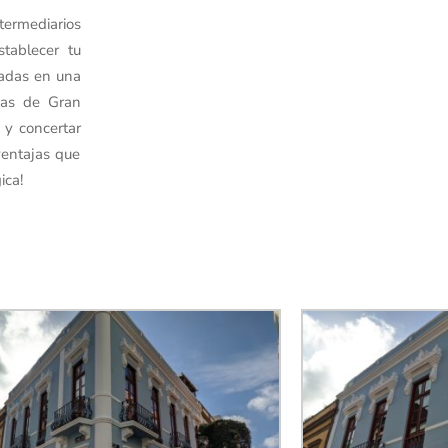
ermediarios
stablecer tu
cadas en una
mas de Gran
 y concertar
ventajas que
ica!