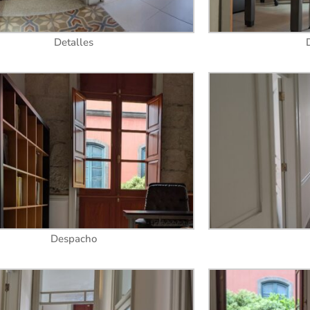
Detalles
Despacho