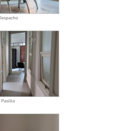
Despacho
Pasillo