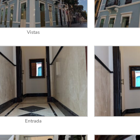
Vistas
Entrada