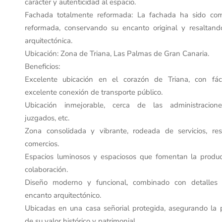
carácter y autenticidad al espacio.
Fachada totalmente reformada: La fachada ha sido co
reformada, conservando su encanto original y resaltand
arquitectónica.
Ubicación: Zona de Triana, Las Palmas de Gran Canaria.
Beneficios:
Excelente ubicación en el corazón de Triana, con fác
excelente conexión de transporte público.
Ubicación inmejorable, cerca de las administracione
juzgados, etc.
Zona consolidada y vibrante, rodeada de servicios, res
comercios.
Espacios luminosos y espaciosos que fomentan la produc
colaboración.
Diseño moderno y funcional, combinado con detalles h
encanto arquitectónico.
Ubicadas en una casa señorial protegida, asegurando la 
de su valor histórico y patrimonial.